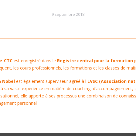
9 septembre 2018
ce-CTC
est enregistré dans le
Registre central pour la formation 
uent, les cours professionnels, les formations et les classes de maî
a Nobel
est également superviseur agréé à l
LVSC (Association nati
 à sa vaste expérience en matière de coaching, d'accompagnement, 
sationnel, elle apporte à ses processus une combinaison de connaiss
agement personnel.