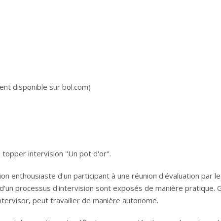
nt disponible sur bol.com)
 topper intervision "Un pot d'or".
ion enthousiaste d'un participant à une réunion d'évaluation par le
s d'un processus d'intervision sont exposés de manière pratique. 
ntervisor, peut travailler de manière autonome.