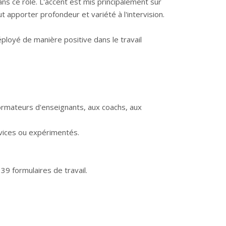
ns ce rôle. L'accent est mis principalement sur
ut apporter profondeur et variété à l'intervision.
éployé de manière positive dans le travail
ormateurs d'enseignants, aux coachs, aux
ovices ou expérimentés.
39 formulaires de travail.