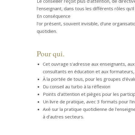
Le conseiller reçoit plus d'attention, de direc
l'enseignant, dans tous les différents rôles qu'i
En conséquence
l'or présent, souvent invisible, d'une organisat
quotidien.
Pour qui.
Cet ouvrage s'adresse aux enseignants, aux 
consultants en éducation et aux formateurs,
À la portée de tous, pour les groupes d'éval
Du conseil au turbo à la réflexion
Points d'attention et pièges pour les partici
Un livre de pratique, avec 3 formats pour l'i
Axé sur la pratique quotidienne de l'enseign
à d'autres secteurs.