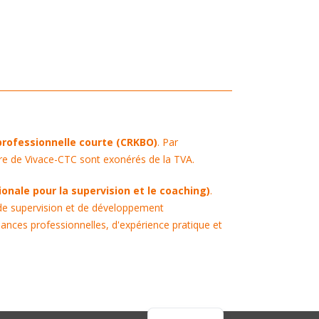
professionnelle courte (CRKBO)
. Par
tre de Vivace-CTC sont exonérés de la TVA.
onale pour la supervision et le coaching)
.
de supervision et de développement
ances professionnelles, d'expérience pratique et