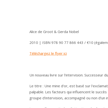
Alice de Groot & Gerda Nobel
2010 | ISBN 978 90 77 866 443 / €10 (égaleme
Téléchargez le flyer ici
Un nouveau livre sur l'intervision. Successeur du
Le titre : Une mine d'or, est basé sur l'exclamat
palpable. Les facteurs qui influencent le succè
groupe d'intervision, accompagné ou non d'un i