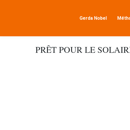
Gerda Nobel
Métho
PRÊT POUR LE SOLAIR