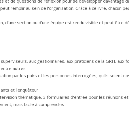
tives et de questions de réflexion pour se développer davantage da
l peut remplir au sein de l'organisation. Grâce à ce livre, chacun pe
ion, d'une section ou d'une équipe est rendu visible et peut être d
superviseurs, aux gestionnaires, aux praticiens de la GRH, aux f
 entre autres.
uation par les pairs et les personnes interrogées, qu'ils soient n
pants et l'enquêteur
ntervision thématique, 3 formulaires d'entrée pour les réunions et 
ement, mais facile à comprendre.