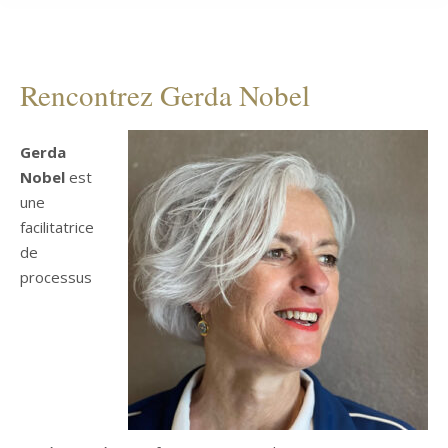
Rencontrez Gerda Nobel
Gerda
Nobel
est
une
facilitatrice
de
processus