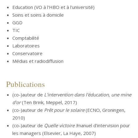
Education (VO à l'HBO et à l'université)
Soins et soins à domicile
GGD
TIC
Comptabilité
Laboratoires
Conservatoire
Médias et radiodiffusion
Publications
(co-)auteur de
L'intervention dans l'éducation, une mine
d'or
(Ten Brink, Meppel, 2017)
(co-)auteur de
Prêt pour le solaire
(ECNO, Groningen,
2010)
(co-)auteur de
Quelle victoire !
manuel d'intervision pour
les managers (Elsevier, La Haye, 2007)