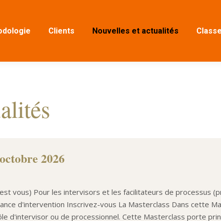
dologie
Clients
Nouvelles et actualités
Classe
alités
 octobre 2026
c'est vous) Pour les intervisors et les facilitateurs de processus (
sance d'intervention Inscrivez-vous La Masterclass Dans cette Ma
le d'intervisor ou de processionnel. Cette Masterclass porte princi