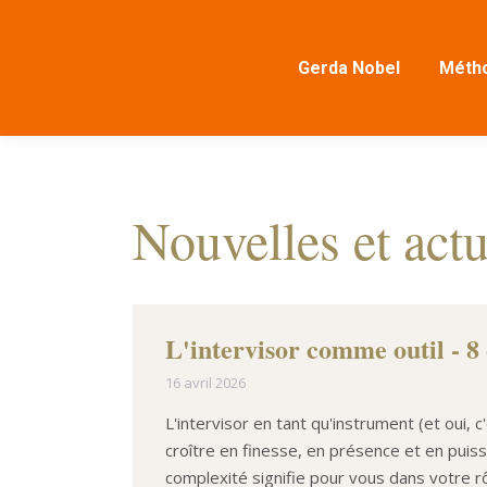
Gerda Nobel
Métho
Nouvelles et actu
L'intervisor comme outil - 8
16 avril 2026
L'intervisor en tant qu'instrument (et oui, 
croître en finesse, en présence et en puis
complexité signifie pour vous dans votre rô