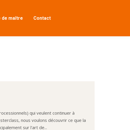
 de maître
Contact
processionnels) qui veulent continuer à
sterclass, nous voulons découvrir ce que la
palement sur l'art de...