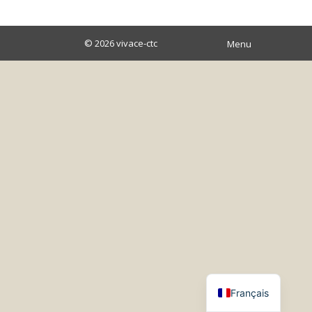
© 2026
vivace-ctc
Menu
Français