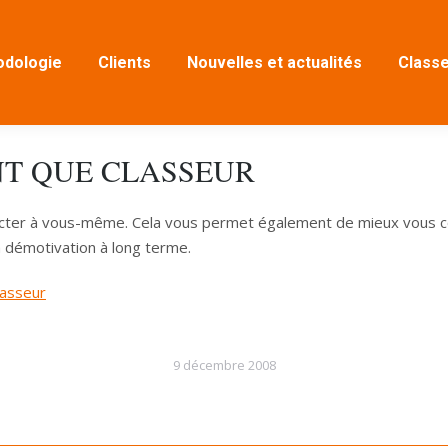
dologie
Clients
Nouvelles et actualités
Classe
NT QUE CLASSEUR
cter à vous-même. Cela vous permet également de mieux vous con
la démotivation à long terme.
lasseur
9 décembre 2008