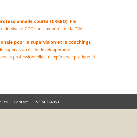
professionnelle courte (CRKBO)
. Par
tre de Vivace-CTC sont exonérés de la TVA.
onale pour la supervision et le coaching)
.
de supervision et de développement
ances professionnelles, d'expérience pratique et
ilité
Contact
KVK 50324853