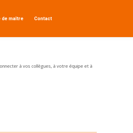
 de maître
Contact
necter à vos collègues, à votre équipe et à