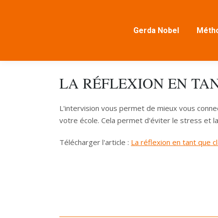
Gerda Nobel
Métho
LA RÉFLEXION EN TA
L'intervision vous permet de mieux vous conne
votre école. Cela permet d'éviter le stress et 
Télécharger l'article :
La réflexion en tant que c