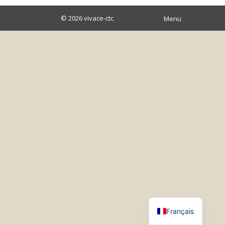
© 2026
vivace-ctc
Menu
Français