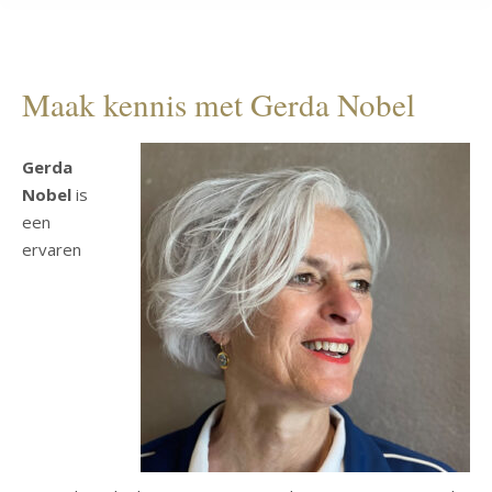
Maak kennis met Gerda Nobel
Gerda
Nobel
is
een
ervaren