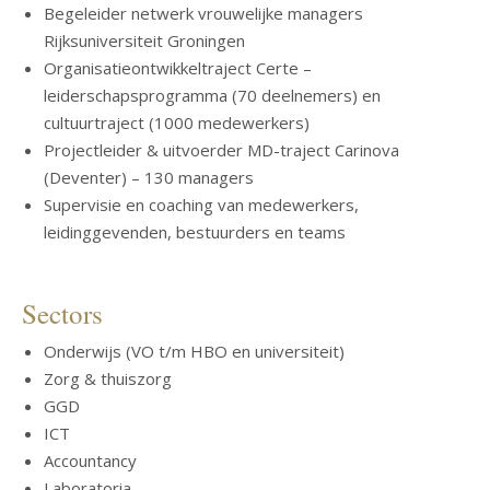
Begeleider netwerk vrouwelijke managers
Rijksuniversiteit Groningen
Organisatieontwikkeltraject Certe –
leiderschapsprogramma (70 deelnemers) en
cultuurtraject (1000 medewerkers)
Projectleider & uitvoerder MD-traject Carinova
(Deventer) – 130 managers
Supervisie en coaching van medewerkers,
leidinggevenden, bestuurders en teams
Sectors
Onderwijs (VO t/m HBO en universiteit)
Zorg & thuiszorg
GGD
ICT
Accountancy
Laboratoria