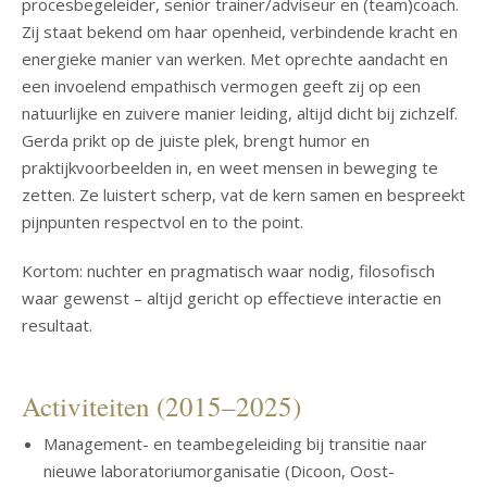
procesbegeleider, senior trainer/adviseur en (team)coach.
Zij staat bekend om haar openheid, verbindende kracht en
energieke manier van werken. Met oprechte aandacht en
een invoelend empathisch vermogen geeft zij op een
natuurlijke en zuivere manier leiding, altijd dicht bij zichzelf.
Gerda prikt op de juiste plek, brengt humor en
praktijkvoorbeelden in, en weet mensen in beweging te
zetten. Ze luistert scherp, vat de kern samen en bespreekt
pijnpunten respectvol en to the point.
Kortom: nuchter en pragmatisch waar nodig, filosofisch
waar gewenst – altijd gericht op effectieve interactie en
resultaat.
Activiteiten (2015–2025)
Management- en teambegeleiding bij transitie naar
nieuwe laboratoriumorganisatie (Dicoon, Oost-