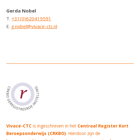
Gerda Nobel
T.
+31(0)620419591
E.
g.nobel@vivace-ctc.nl
Vivace-CTC
is ingeschreven in het
Centraal Register Kort
Beroepsonderwijs (CRKBO)
. Hierdoor zijn de