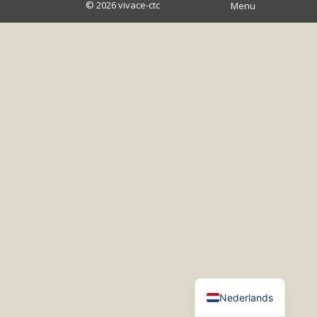
© 2026
vivace-ctc
Menu
Nederlands