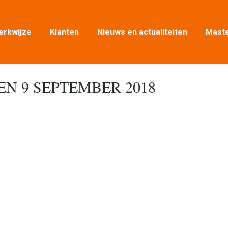
erkwijze
Klanten
Nieuws en actualiteiten
Maste
VEN
9 SEPTEMBER 2018