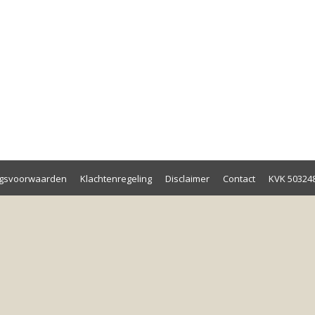
ngsvoorwaarden
Klachtenregeling
Disclaimer
Contact
KVK 50324