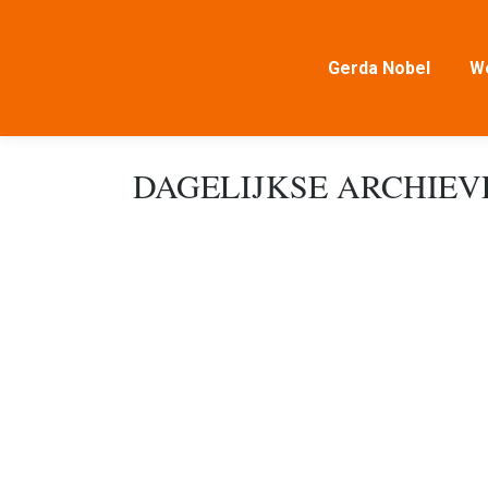
Gerda Nobel
W
DAGELIJKSE ARCHIE